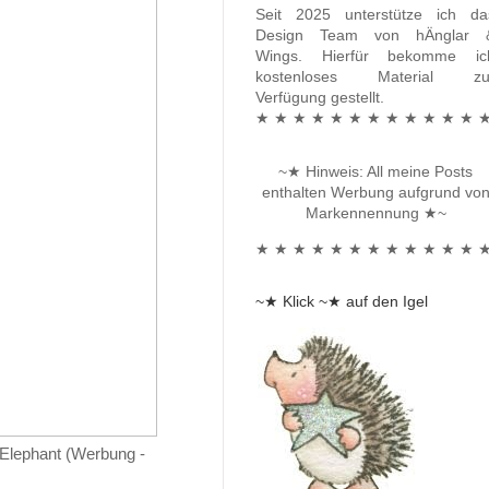
Seit 2025 unterstütze ich da
Design Team von hÄnglar 
Wings. Hierfür bekomme ic
kostenloses Material zu
Verfügung gestellt.
★ ★ ★ ★ ★ ★ ★ ★ ★ ★ ★ ★ 
~★ Hinweis: All meine Posts
enthalten Werbung aufgrund vo
Markennennung ★~
★ ★ ★ ★ ★ ★ ★ ★ ★ ★ ★ ★ 
~★ Klick ~★ auf den Igel
 Elephant (Werbung -