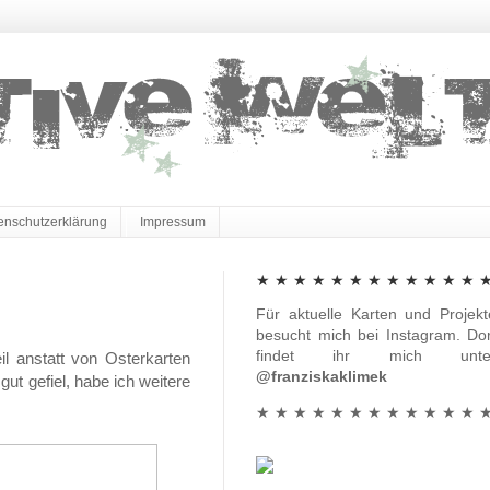
enschutzerklärung
Impressum
★ ★ ★ ★ ★ ★ ★ ★ ★ ★ ★ ★ 
Für aktuelle Karten und Projekt
besucht mich bei Instagram. Dor
findet ihr mich unte
l anstatt von Osterkarten
@franziskaklimek
t gefiel, habe ich weitere
★ ★ ★ ★ ★ ★ ★ ★ ★ ★ ★ ★ 