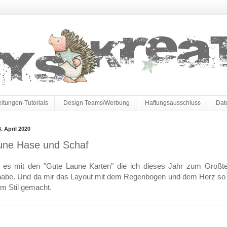
eitungen-Tutorials
Design Teams/Werbung
Haftungsausschluss
Dat
. April 2020
une Hase und Schaf
 es mit den "Gute Laune Karten" die ich dieses Jahr zum Großtei
habe. Und da mir das Layout mit dem Regenbogen und dem Herz so gu
em Stil gemacht.