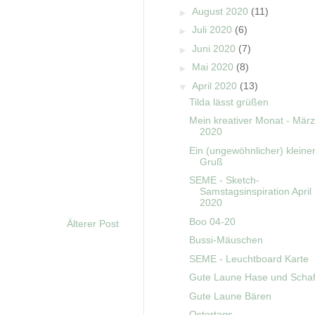
►
August 2020
(11)
►
Juli 2020
(6)
►
Juni 2020
(7)
►
Mai 2020
(8)
▼
April 2020
(13)
Tilda lässt grüßen
Mein kreativer Monat - März
2020
Ein (ungewöhnlicher) kleine
Gruß
SEME - Sketch-
Samstagsinspiration April
2020
Boo 04-20
Älterer Post
Bussi-Mäuschen
SEME - Leuchtboard Karte
Gute Laune Hase und Scha
Gute Laune Bären
Ostertags