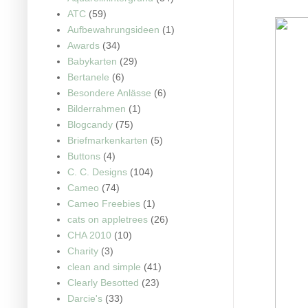
ATC
(59)
Aufbewahrungsideen
(1)
Awards
(34)
Babykarten
(29)
Bertanele
(6)
Besondere Anlässe
(6)
Bilderrahmen
(1)
Blogcandy
(75)
Briefmarkenkarten
(5)
Buttons
(4)
C. C. Designs
(104)
Cameo
(74)
Cameo Freebies
(1)
cats on appletrees
(26)
CHA 2010
(10)
Charity
(3)
clean and simple
(41)
Clearly Besotted
(23)
Darcie's
(33)