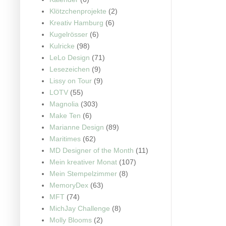
Klötzchenprojekte
(2)
Kreativ Hamburg
(6)
Kugelrösser
(6)
Kulricke
(98)
LeLo Design
(71)
Lesezeichen
(9)
Lissy on Tour
(9)
LOTV
(55)
Magnolia
(303)
Make Ten
(6)
Marianne Design
(89)
Maritimes
(62)
MD Designer of the Month
(11)
Mein kreativer Monat
(107)
Mein Stempelzimmer
(8)
MemoryDex
(63)
MFT
(74)
MichJay Challenge
(8)
Molly Blooms
(2)