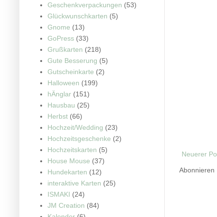
Geschenkverpackungen
(53)
Glückwunschkarten
(5)
Gnome
(13)
GoPress
(33)
Grußkarten
(218)
Gute Besserung
(5)
Gutscheinkarte
(2)
Halloween
(199)
hÄnglar
(151)
Hausbau
(25)
Herbst
(66)
Hochzeit/Wedding
(23)
Hochzeitsgeschenke
(2)
Hochzeitskarten
(5)
Neuerer Po
House Mouse
(37)
Abonnieren
Hundekarten
(12)
interaktive Karten
(25)
ISMAKI
(24)
JM Creation
(84)
Kalender
(6)