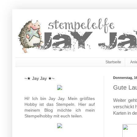
Startseite
Anl
~★ Jay Jay ★~
Donnerstag, 16
Gute La
Hi! Ich bin Jay Jay. Mein größtes
Weiter geht
Hobby ist das Stempeln. Hier auf
verschickt 
meinem Blog möchte ich mein
Karten in d
Stempelhobby mit euch teilen.